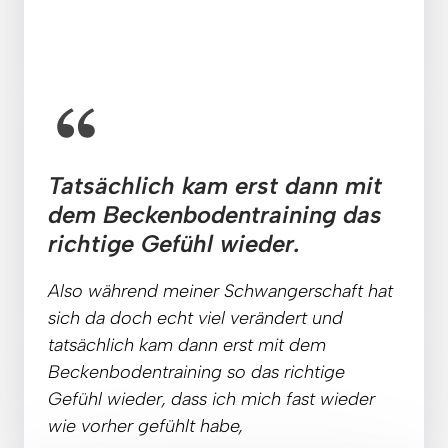
Tatsächlich kam erst dann mit 
dem Beckenbodentraining das 
richtige Gefühl wieder.
Also 
während 
meiner 
Schwangerschaft 
hat 
sich 
da 
doch 
echt 
viel 
verändert 
und 
tatsächlich 
kam 
dann 
erst 
mit 
dem 
Beckenbodentraining 
so 
das 
richtige 
Gefühl 
wieder, 
dass 
ich 
mich 
fast 
wieder 
wie 
vorher 
gefühlt 
habe,