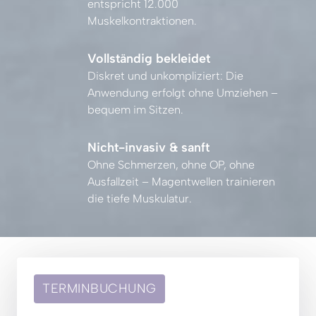
entspricht 
12.000 
Muskelkontraktionen.
Vollständig bekleidet
Diskret 
und 
unkompliziert: 
Die 
Anwendung 
erfolgt 
ohne 
Umziehen 
– 
bequem 
im 
Sitzen.
Nicht-invasiv & sanft
Ohne 
Schmerzen, 
ohne 
OP, 
ohne 
Ausfallzeit 
– 
Magentwellen 
trainieren 
die 
tiefe 
Muskulatur.
TERMINBUCHUNG