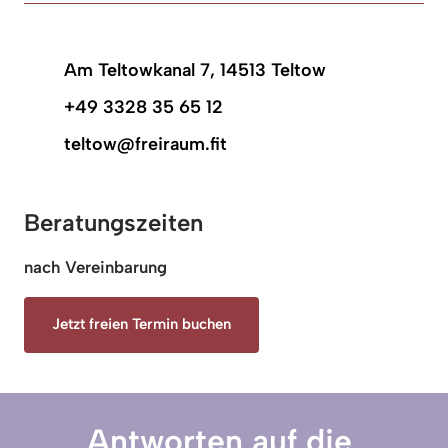
Am Teltowkanal 7, 14513 Teltow
+49 3328 35 65 12
teltow@freiraum.fit
Beratungszeiten
nach Vereinbarung
Jetzt freien Termin buchen
Antworten auf die 