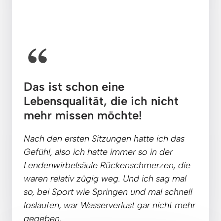
Das ist schon eine 
Lebensqualität, die ich nicht 
mehr missen möchte!
Nach 
den 
ersten 
Sitzungen 
hatte 
ich 
das 
Gefühl, 
also 
ich 
hatte 
immer 
so 
in 
der 
Lendenwirbelsäule 
Rückenschmerzen, 
die 
waren 
relativ 
zügig 
weg. 
Und 
ich 
sag 
mal 
so, 
bei 
Sport 
wie 
Springen 
und 
mal 
schnell 
loslaufen, 
war 
Wasserverlust 
gar 
nicht 
mehr 
gegeben.