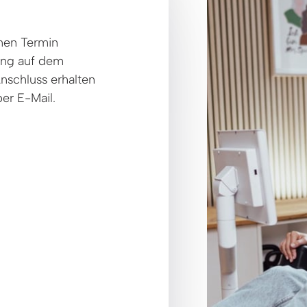
nen Termin 
ng auf dem 
nschluss erhalten 
er E-Mail.