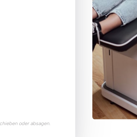
Sie können den Termin jederzeit selbst verschieben oder absagen. 