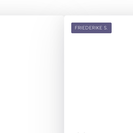
FRIEDERIKE
S.