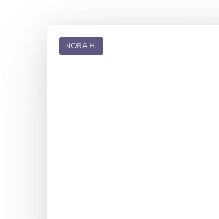
NORA H.