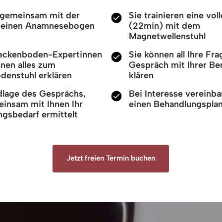
n gemeinsam mit der
Sie trainieren eine voll
n einen Anamnesebogen
(22min) mit dem
Magnetwellenstuhl
eckenboden-Expertinnen
Sie können all Ihre Fr
nen alles zum
Gespräch mit Ihrer Ber
denstuhl erklären
klären
dlage des Gesprächs,
Bei Interesse vereinba
insam mit Ihnen Ihr
einen Behandlungspla
gsbedarf ermittelt
Jetzt freien Termin buchen