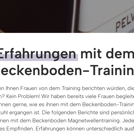
Erfahrungen
 mit dem
eckenboden-Traini
n Ihnen Frauen von dem Training berichten würden, die 
? Kein Problem! Wir haben bereits viele Frauen begleite
Ihnen gerne, wie es ihnen mit dem Beckenboden-Trainin
hl ergangen ist. Die folgenden Berichte sind persönlic
nnen mit dem Beckenboden Magnetwellentraining. Jede Fr
es Empfinden. Erfahrungen können unterschiedlich ausfa