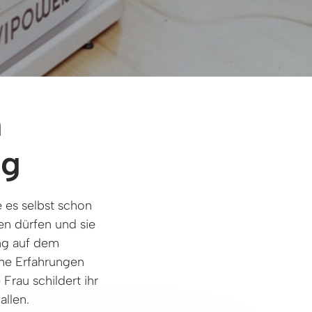
 
ng
es selbst schon 
n dürfen und sie 
g auf dem 
he Erfahrungen 
au schildert ihr 
llen. 