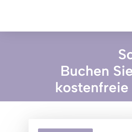
Sc
Buchen Sie 
kostenfreie