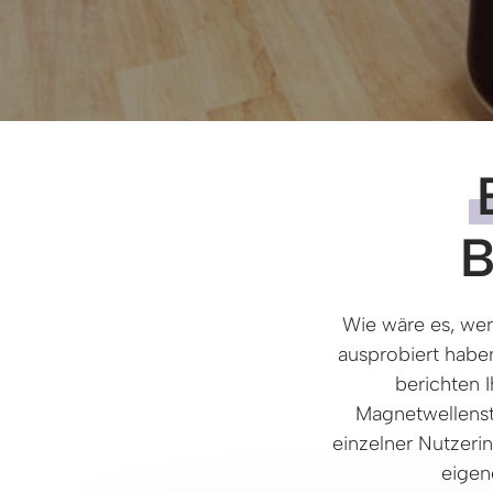
B
Wie wäre es, wen
ausprobiert haben
berichten 
Magnetwellenstu
einzelner Nutzeri
eigen