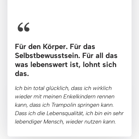
Für den Körper. Für das 
Selbstbewusstsein. 
Für 
all 
das 
was 
lebenswert 
ist, 
lohnt 
sich 
das.
Ich 
bin 
total 
glücklich, 
dass 
ich 
wirklich 
wieder 
mit 
meinen 
Enkelkindern 
rennen 
kann, 
dass 
ich 
Trampolin 
springen 
kann. 
Dass 
ich 
die 
Lebensqualität, 
ich 
bin 
ein 
sehr 
lebendiger 
Mensch, 
wieder 
nutzen 
kann.