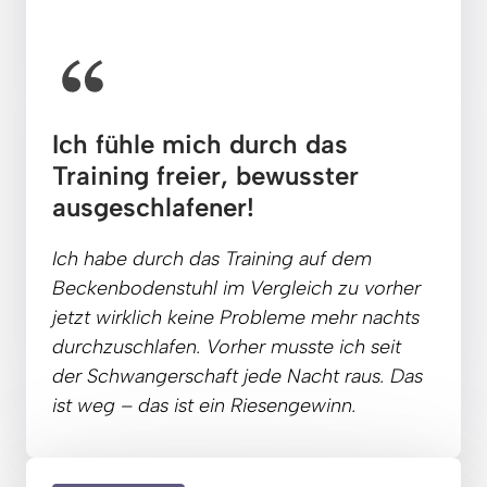
Ich fühle mich durch das 
Training freier, bewusster 
ausgeschlafener!
Ich 
habe 
durch 
das 
Training
auf 
dem 
Beckenbodenstuhl 
im 
Vergleich 
zu 
vorher 
jetzt 
wirklich 
keine 
Probleme 
mehr 
nachts 
durchzuschlafen. 
Vorher 
musste 
ich 
seit 
der 
Schwangerschaft 
jede 
Nacht 
raus. 
Das 
ist 
weg 
– 
das 
ist 
ein 
Riesengewinn.