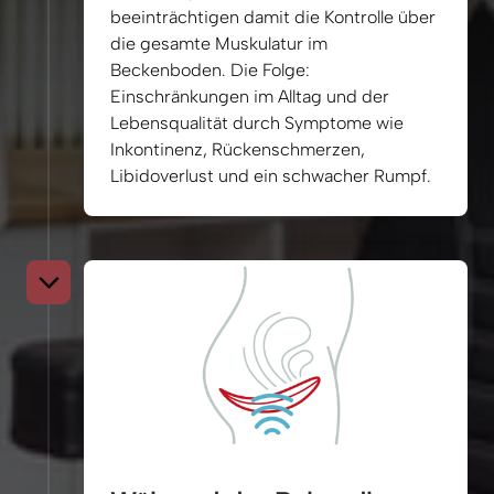
beeinträchtigen 
damit 
die 
Kontrolle 
über 
die 
gesamte 
Muskulatur 
im 
Beckenboden. 
Die 
Folge: 
Einschränkungen 
im 
Alltag 
und 
der 
Lebensqualität 
durch 
Symptome 
wie 
Inkontinenz, 
Rückenschmerzen, 
Libidoverlust 
und 
ein 
schwacher 
Rumpf.