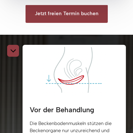
Jetzt freien Termin buchen
Vor der Behandlung
Die 
Beckenbodenmuskeln 
stützen 
die 
Beckenorgane 
nur 
unzureichend 
und 