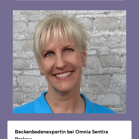
Beckenbodenexpertin 
bei 
Omnia 
Sentira 