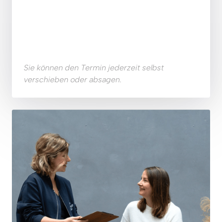
Sie können den Termin jederzeit selbst 
verschieben oder absagen. 