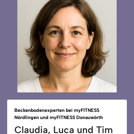
Beckenbodenexperten 
bei 
myFITNESS 
Nördlingen 
und 
myFITNESS 
Donauwörth
Claudia, Luca und Tim