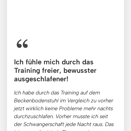
Ich fühle mich durch das 
Training freier, bewusster 
ausgeschlafener!
Ich 
habe 
durch 
das 
Training
auf 
dem 
Beckenbodenstuhl 
im 
Vergleich 
zu 
vorher 
jetzt 
wirklich 
keine 
Probleme 
mehr 
nachts 
durchzuschlafen. 
Vorher 
musste 
ich 
seit 
der 
Schwangerschaft 
jede 
Nacht 
raus. 
Das 