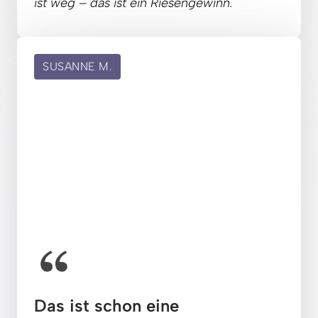
ist 
weg 
– 
das 
ist 
ein 
Riesengewinn.
SUSANNE M.
Das ist schon eine 