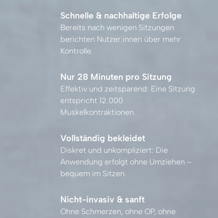
Schnelle & nachhaltige Erfolge
Bereits 
nach 
wenigen 
Sitzungen 
berichten 
Nutzer:innen 
über 
mehr 
Kontrolle.
Nur 28 Minuten pro Sitzung
Effektiv 
und 
zeitsparend: 
Eine 
Sitzung 
entspricht 
12.000 
Muskelkontraktionen.
Vollständig bekleidet
Diskret 
und 
unkompliziert: 
Die 
Anwendung 
erfolgt 
ohne 
Umziehen 
– 
bequem 
im 
Sitzen.
Nicht-invasiv & sanft
Ohne 
Schmerzen, 
ohne 
OP, 
ohne 