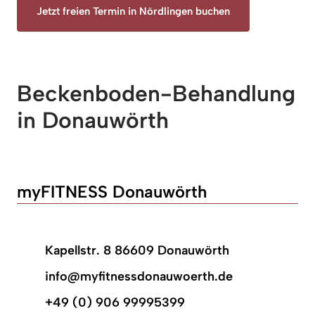
Jetzt freien Termin in Nördlingen buchen
Beckenboden-Behandlung 
in Donauwörth
myFITNESS Donauwörth
Kapellstr. 8 86609 Donauwörth
info@myfitnessdonauwoerth.de
+49 (0) 906 99995399