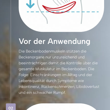
Vor der Anwendung
Die 
Beckenbodenmuskeln 
stützen 
die 
Beckenorgane 
nur 
unzureichend 
und 
beeinträchtigen 
damit 
die 
Kontrolle 
über 
die 
gesamte 
Muskulatur 
im 
Beckenboden. 
Die 
Folge: 
Einschränkungen 
im 
Alltag 
und 
der 
Lebensqualität 
durch 
Symptome 
wie 
Inkontinenz, 
Rückenschmerzen, 
Libidoverlust 
und 
ein 
schwacher 
Rumpf.
02