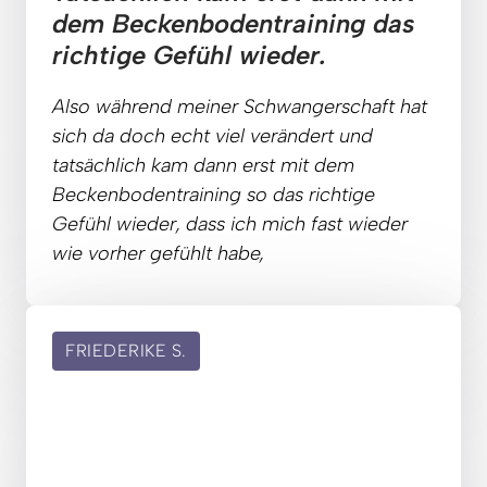
dem Beckenbodentraining das 
richtige Gefühl wieder.
Also 
während 
meiner 
Schwangerschaft 
hat 
sich 
da 
doch 
echt 
viel 
verändert 
und 
tatsächlich 
kam 
dann 
erst 
mit 
dem 
Beckenbodentraining 
so 
das 
richtige 
Gefühl 
wieder, 
dass 
ich 
mich 
fast 
wieder 
wie 
vorher 
gefühlt 
habe,
FRIEDERIKE
S.