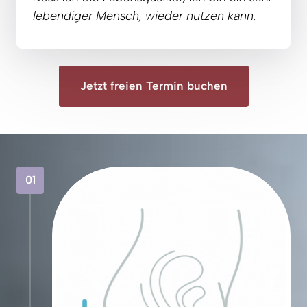
lebendiger 
Mensch, 
wieder 
nutzen 
kann.
Jetzt freien Termin buchen
01