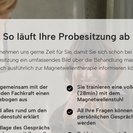
So läuft Ihre Probesitzung ab
nehmen uns gerne Zeit für Sie, damit Sie sich schon bei 
sitzung ein umfassendes Bild über die Behandlung mac
ich ausführlich zur Magnetwellentherapie informieren k
n gemeinsam mit der
Sie trainieren eine voll
den Fachkraft einen
(28min) mit dem
ebogen aus
Magnetwellenstuhl
d alles rund um den
All Ihre Fragen können
enstuhl erklärt
persönlichen Gespräch
werden
dlage des Gesprächs