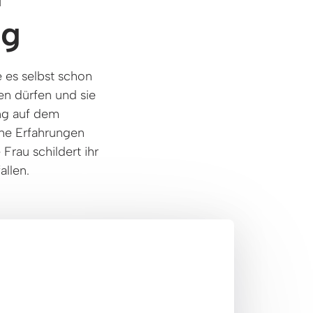
ng
es selbst schon 
n dürfen und sie 
g auf dem 
he Erfahrungen 
au schildert ihr 
llen. 