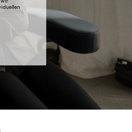
 wir
iduellen
 