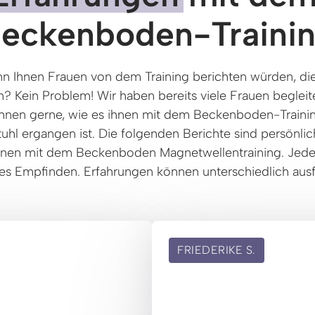
eckenboden-Traini
n Ihnen Frauen von dem Training berichten würden, die 
? Kein Problem! Wir haben bereits viele Frauen begleite
Ihnen gerne, wie es ihnen mit dem Beckenboden-Trainin
hl ergangen ist. Die folgenden Berichte sind persönlic
nnen mit dem Beckenboden Magnetwellentraining. Jede Fr
es Empfinden. Erfahrungen können unterschiedlich ausfa
FRIEDERIKE
S.