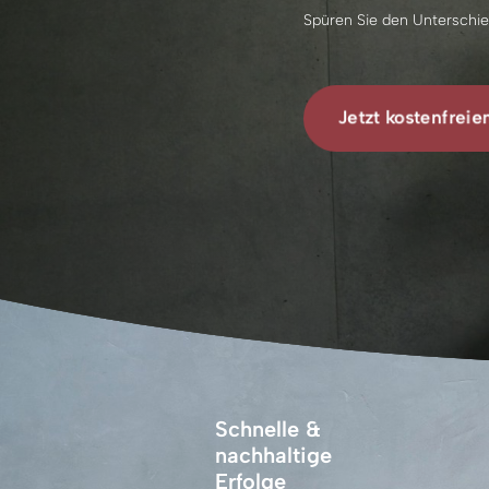
Spüren Sie den Unterschie
Jetzt kostenfrei
Schnelle & 
nachhaltige 
Erfolge