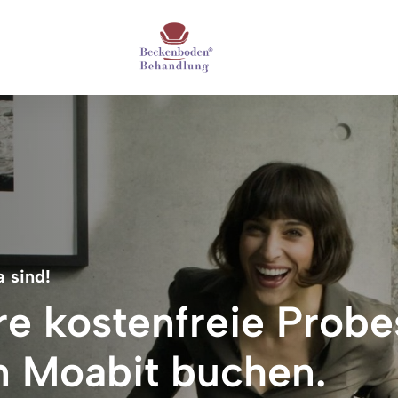
a sind!
re kostenfreie Probes
in Moabit buchen.