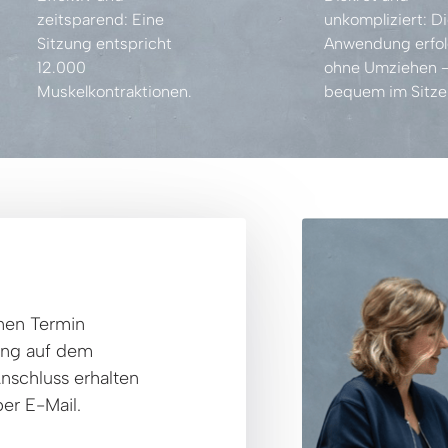
zeitsparend: 
Eine 
unkompliziert: 
Sitzung 
entspricht 
Anwendung 
12.000 
ohne 
Umziehen 
Muskelkontraktionen.
bequem 
im 
Sitze
nen Termin 
ng auf dem 
nschluss erhalten 
er E-Mail.