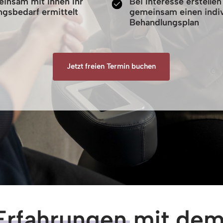
insam mit Ihnen Ihr
Bei Interesse erstellen
gsbedarf ermittelt
gemeinsam einen indiv
Behandlungsplan
Jetzt freien Termin buchen
Erfahrungen
 mit dem