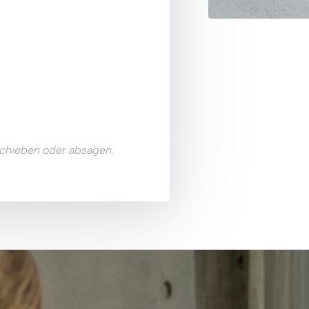
Sie können den Termin jederzeit selbst verschieben oder absagen. 