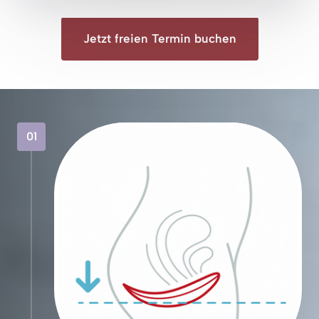
Jetzt freien Termin buchen
01