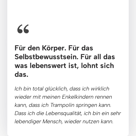
Für den Körper. Für das 
Selbstbewusstsein. 
Für 
all 
das 
was 
lebenswert 
ist, 
lohnt 
sich 
das.
Ich 
bin 
total 
glücklich, 
dass 
ich 
wirklich 
wieder 
mit 
meinen 
Enkelkindern 
rennen 
kann, 
dass 
ich 
Trampolin 
springen 
kann. 
Dass 
ich 
die 
Lebensqualität, 
ich 
bin 
ein 
sehr 
lebendiger 
Mensch, 
wieder 
nutzen 
kann.