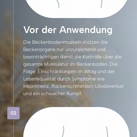
Vor der Anwendung
Die 
Beckenbodenmuskeln 
stützen 
die 
Beckenorgane 
nur 
unzureichend 
und 
beeinträchtigen 
damit 
die 
Kontrolle 
über 
die 
gesamte 
Muskulatur 
im 
Beckenboden. 
Die 
Folge: 
Einschränkungen 
im 
Alltag 
und 
der 
Lebensqualität 
durch 
Symptome 
wie 
Inkontinenz, 
Rückenschmerzen, 
Libidoverlust 
und 
ein 
schwacher 
Rumpf.
02