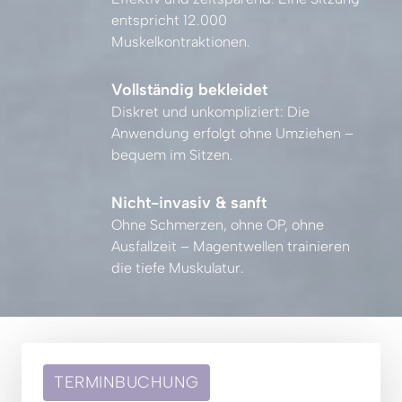
entspricht 
12.000 
Muskelkontraktionen.
Vollständig bekleidet
Diskret 
und 
unkompliziert: 
Die 
Anwendung 
erfolgt 
ohne 
Umziehen 
– 
bequem 
im 
Sitzen.
Nicht-invasiv & sanft
Ohne 
Schmerzen, 
ohne 
OP, 
ohne 
Ausfallzeit 
– 
Magentwellen 
trainieren 
die 
tiefe 
Muskulatur.
TERMINBUCHUNG