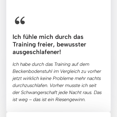
Ich fühle mich durch das 
Training freier, bewusster 
ausgeschlafener!
Ich 
habe 
durch 
das 
Training
auf 
dem 
Beckenbodenstuhl 
im 
Vergleich 
zu 
vorher 
jetzt 
wirklich 
keine 
Probleme 
mehr 
nachts 
durchzuschlafen. 
Vorher 
musste 
ich 
seit 
der 
Schwangerschaft 
jede 
Nacht 
raus. 
Das 
ist 
weg 
– 
das 
ist 
ein 
Riesengewinn.