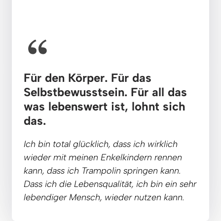
Für den Körper. Für das 
Selbstbewusstsein. 
Für 
all 
das 
was 
lebenswert 
ist, 
lohnt 
sich 
das.
Ich 
bin 
total 
glücklich, 
dass 
ich 
wirklich 
wieder 
mit 
meinen 
Enkelkindern 
rennen 
kann, 
dass 
ich 
Trampolin 
springen 
kann. 
Dass 
ich 
die 
Lebensqualität, 
ich 
bin 
ein 
sehr 
lebendiger 
Mensch, 
wieder 
nutzen 
kann.