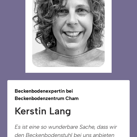
Beckenbodenexpertin 
bei 
Beckenbodenzentrum 
Cham
Kerstin Lang
Es ist eine so wunderbare Sache, dass wir 
den Beckenbodenstuhl bei uns anbieten 