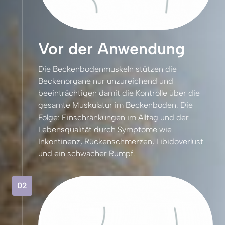
Vor der Anwendung
Die 
Beckenbodenmuskeln 
stützen 
die 
Beckenorgane 
nur 
unzureichend 
und 
beeinträchtigen 
damit 
die 
Kontrolle 
über 
die 
gesamte 
Muskulatur 
im 
Beckenboden. 
Die 
Folge: 
Einschränkungen 
im 
Alltag 
und 
der 
Lebensqualität 
durch 
Symptome 
wie 
Inkontinenz, 
Rückenschmerzen, 
Libidoverlust 
und 
ein 
schwacher 
Rumpf.
02