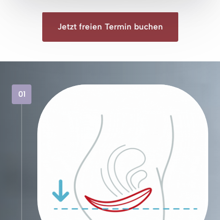
Jetzt freien Termin buchen
01