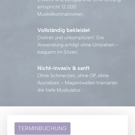
entspricht 
12.000 
Muskelkontraktionen.
Vollständig bekleidet
Diskret 
und 
unkompliziert: 
Die 
Anwendung 
erfolgt 
ohne 
Umziehen 
– 
bequem 
im 
Sitzen.
Nicht-invasiv & sanft
Ohne 
Schmerzen, 
ohne 
OP, 
ohne 
Ausfallzeit 
– 
Magentwellen 
trainieren 
die 
tiefe 
Muskulatur.
TERMINBUCHUNG