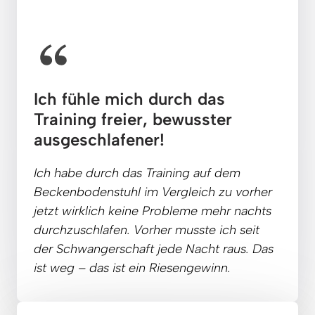
Ich fühle mich durch das 
Training freier, bewusster 
ausgeschlafener!
Ich 
habe 
durch 
das 
Training
auf 
dem 
Beckenbodenstuhl 
im 
Vergleich 
zu 
vorher 
jetzt 
wirklich 
keine 
Probleme 
mehr 
nachts 
durchzuschlafen. 
Vorher 
musste 
ich 
seit 
der 
Schwangerschaft 
jede 
Nacht 
raus. 
Das 
ist 
weg 
– 
das 
ist 
ein 
Riesengewinn.